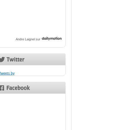
Andre Laignel
sur
Tweets by