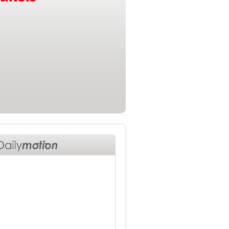
 un choix de
, de
lité et d'avenir