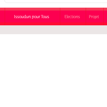
Issoudun pour Tous
Elections
Projet