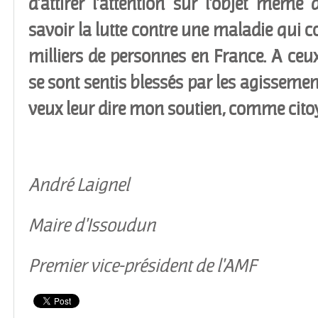
d’attirer l’attention sur l’objet même
savoir la lutte contre une maladie qui c
milliers de personnes en France. A ceux
se sont sentis blessés par les agissemen
veux leur dire mon soutien, comme cit
André Laignel
Maire d'Issoudun
Premier vice-président de l'AMF