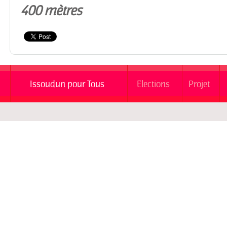
400 mètres
Issoudun pour Tous
Elections
Projet