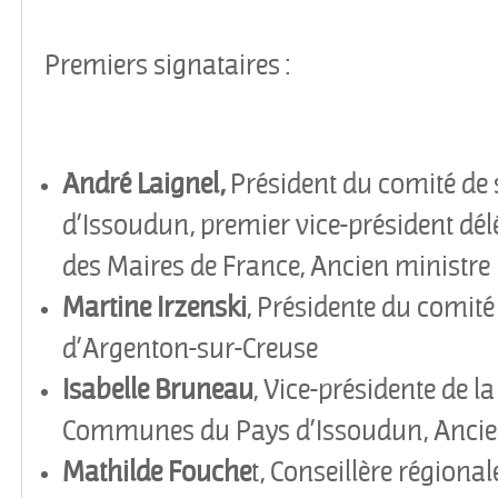
Premiers signataires :
André Laignel,
Président du comité de 
d
’
Issoudun, premier vice-président dél
des Maires de France, Ancien ministre
Martine Irzenski
, Présidente du comité
d
’
Argenton-sur-Creuse
Isabelle Bruneau
, Vice-présidente de
Communes du Pays d’Issoudun, Ancie
Mathilde Fouche
t, Conseillère régiona