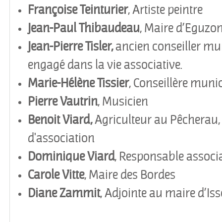
Françoise
Teinturier
, Artiste peintre
Jean-Paul
Thibaudeau
, Maire d
’
Eguzo
Jean-Pierre Tisler,
ancien conseiller mu
engagé dans la vie associative.
Marie-Hélène Tissier
, Conseillère muni
Pierre Vautrin
, Musicien
Benoit Viard,
Agriculteur au Pêcherau,
d'association
Dominique Viard
, Responsable associa
Carole Vitte
, Maire des Bordes
Diane Zammit
, Adjointe au maire d’I