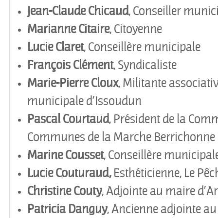
Jean-Claude Chicaud
, Conseiller munic
Marianne Citaire
, Citoyenne
Lucie Claret
, Conseillère municipale
François Clément
, Syndicaliste
Marie-Pierre Cloux
, Militante associativ
municipale d’Issoudun
Pascal Courtaud
, Président de la Co
Communes de la Marche Berrichonne
Marine Cousset
, Conseillère municipale
Lucie Couturaud,
Esthéticienne, Le Pê
Christine Couty
, Adjointe au maire d
’
Ar
Patricia Danguy
, Ancienne adjointe a