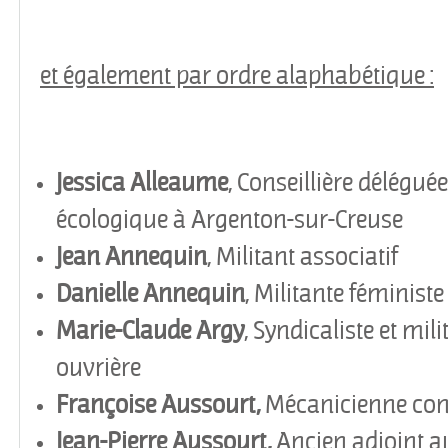
et également par ordre alaphabétique :
Jessica Alleaume
, Conseillière déléguée
écologique à Argenton-sur-Creuse
Jean Annequin
, Militant associatif
Danielle Annequin
, Militante féministe
Marie-Claude Argy
, Syndicaliste et mi
ouvrière
Françoise Aussourt,
Mécanicienne confe
Jean-Pierre Aussourt,
Ancien adjoint a