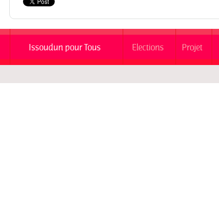
Issoudun pour Tous
Elections
Projet