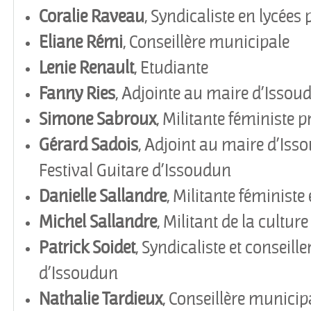
Coralie
Raveau
, Syndicaliste en lycées
Eliane Rémi
, Conseillère municipale
Lenie
Renault
, Etudiante
Fanny Ries
, Adjointe au maire d
’
Issou
Simone
Sabroux
, Militante féministe 
Gérard Sadois
, Adjoint au maire d
’
Isso
Festival Guitare d
’
Issoudun
Danielle
Sallandre
, Militante féministe 
Michel
Sallandre
, Militant de la culture
Patrick
Soidet
, Syndicaliste et conseill
d’Issoudun
Nathalie
Tardieux
, Conseillère municip