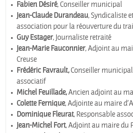
Fabien Désiré
, Conseiller municipal
Jean-Claude Durandeau
, Syndicaliste e
association pour la réouverture du tra
Guy Estager
, Journaliste retraité
Jean-Marie Fauconnier
, Adjoint au mai
Creuse
Frédéric Favrault,
Conseiller municipal 
associatif
Michel Feuillade,
Ancien adjoint au ma
Colette Fernique
, Adjointe au maire d
’
A
Dominique Fleurat
, Responsable assoc
Jean-Michel
Fort
, Adjoint au maire du