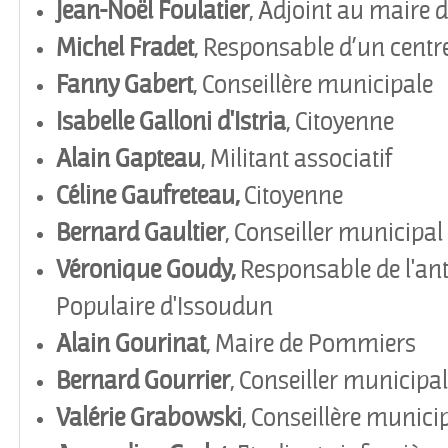
Jean-Noël Foulatier
, Adjoint au maire 
Michel
Fradet
, Responsable d
’
un centr
Fanny Gabert
, Conseillère municipale
Isabelle Galloni d'Istria
, Citoyenne
Alain
Gapteau
, Militant associatif
Céline Gaufreteau,
Citoyenne
Bernard
Gaultier
, Conseiller municipal
Véronique Goudy,
Responsable de l'an
Populaire d'Issoudun
Alain
Gourinat
, Maire de Pommiers
Bernard Gourrier
, Conseiller municipal
Valérie Grabowski
, Conseillère munici