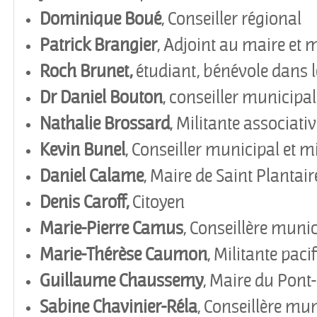
Dominique Boué
, Conseiller régional
Patrick Brangier
, Adjoint au maire et m
Roch Brunet,
étudiant, bénévole dans 
Dr Daniel Bouton
, conseiller municipa
Nathalie Brossard
, Militante associati
Kevin Bunel
, Conseiller municipal et mi
Daniel Calame
, Maire de Saint Plantair
Denis Caroff,
Citoyen
Marie-Pierre Camus
, Conseillère muni
Marie-Thérèse Caumon
, Militante pacif
Guillaume Chaussemy
, Maire du Pont
Sabine Chavinier-Réla
, Conseillère mu