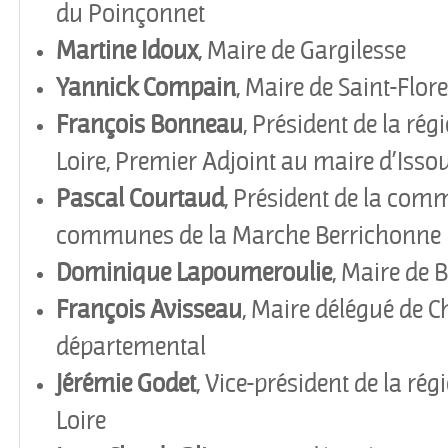
du Poinçonnet
Martine Idoux
, Maire de Gargilesse
Yannick
Compain
, Maire de Saint-Flor
François
Bonneau
, Président de la rég
Loire, Premier Adjoint au maire d’Iss
Pascal
Courtaud
, Président de la co
communes de la Marche Berrichonne
Dominique
Lapoumeroulie
, Maire de 
François
Avisseau
, Maire délégué de C
départemental
Jérémie
Godet
, Vice-président de la rég
Loire