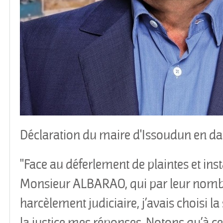
Déclaration du maire d'Issoudun en da
"Face au déferlement de plaintes et in
Monsieur ALBARAO, qui par leur nombr
harcèlement judiciaire, j’avais choisi la
la justice mes réponses. Notons qu’à ce 