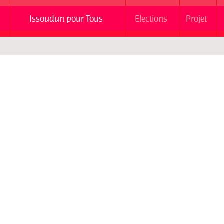
Issoudun pour Tous
Elections
Projet