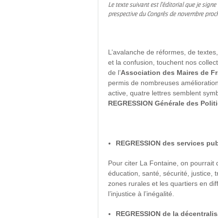
Le texte suivant est l'éditorial que je sign
prespective du Congrès de novembre proch
L’avalanche de réformes, de textes
et la confusion, touchent nos collec
de l’
Association des Maires de F
permis de nombreuses améliorations 
active, quatre lettres semblent sym
REGRESSION Générale des Polit
REGRESSION des services publ
Pour citer La Fontaine, on pourrait 
éducation, santé, sécurité, justice
zones rurales et les quartiers en di
l’injustice à l’inégalité.
REGRESSION de la décentralisa