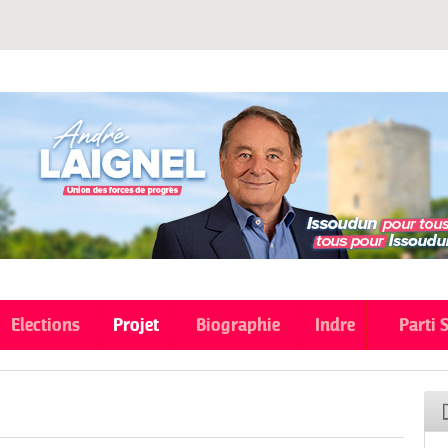
Aller au
contenu
principal
Elections
Projet
Biographie
Indre
Parti 