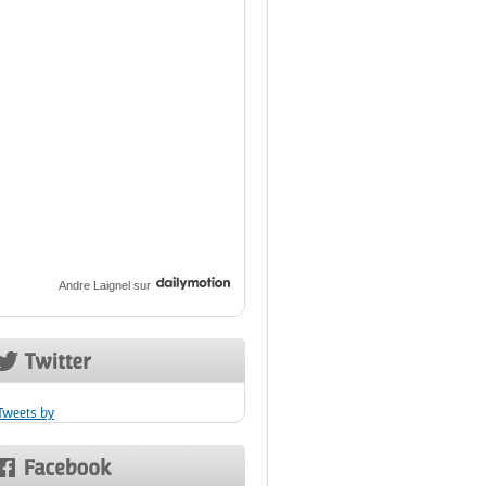
Andre Laignel
sur
Tweets by