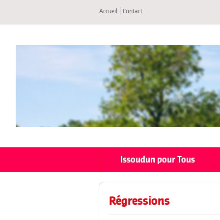
Accueil
Contact
Issoudun pour Tous
Régressions